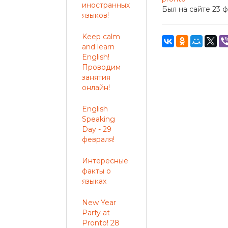
иностранных
Был на сайте 23 ф
языков!
Keep calm
and learn
English!
Проводим
занятия
онлайн!
English
Speaking
Day - 29
февраля!
Интересные
факты о
языках
New Year
Party at
Pronto! 28