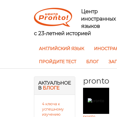
Центр
иностранных
языков
с 23-летней историей
АНГЛИЙСКИЙ ЯЗЫК
ИНОСТРА
ПРОЙДИТЕ ТЕСТ
БЛОГ
ЗАП
pronto
АКТУАЛЬНОЕ
В
БЛОГЕ
4 ключа к
успешному
изучению
pronto