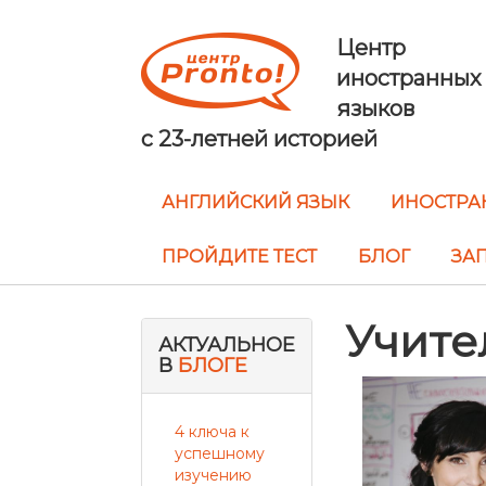
Центр
иностранных
языков
с 23-летней историей
АНГЛИЙСКИЙ ЯЗЫК
ИНОСТРА
ПРОЙДИТЕ ТЕСТ
БЛОГ
ЗАП
Учите
АКТУАЛЬНОЕ
В
БЛОГЕ
4 ключа к
успешному
изучению